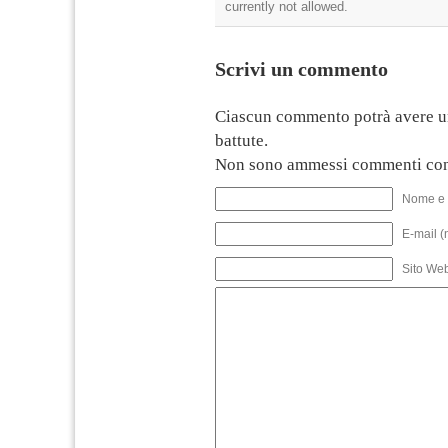
currently not allowed.
Scrivi un commento
Ciascun commento potrà avere u
battute.
Non sono ammessi commenti con
Nome e 
E-mail (
Sito We