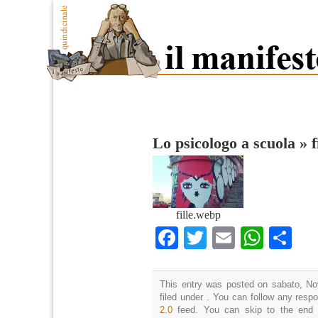
Lo psicologo a scuola
»
f
fille.webp
Facebook
Twitter
Email
What
Co
This entry was posted on sabato, No
filed under . You can follow any resp
2.0
feed. You can skip to the end 