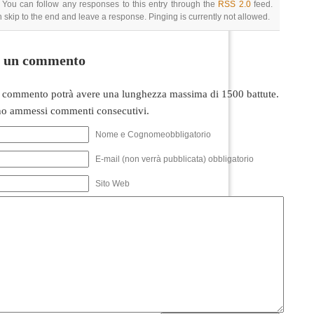
 You can follow any responses to this entry through the
RSS 2.0
feed.
 skip to the end and leave a response. Pinging is currently not allowed.
i un commento
 commento potrà avere una lunghezza massima di 1500 battute.
o ammessi commenti consecutivi.
Nome e Cognomeobbligatorio
E-mail (non verrà pubblicata) obbligatorio
Sito Web