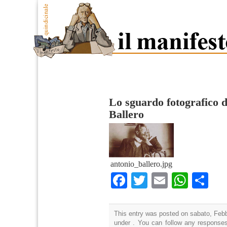
Lo sguardo fotografico d
Ballero
antonio_ballero.jpg
Facebook
Twitter
Email
What
Co
This entry was posted on sabato, Febbr
under . You can follow any responses