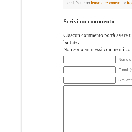
feed. You can
leave a response
, or
tr
Scrivi un commento
Ciascun commento potrà avere u
battute.
Non sono ammessi commenti con
Nome e 
E-mail (
Sito We