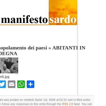
opolamento dei paesi
»
ABITANTI IN
DEGNA
rdi.jpg
Facebook
Twitter
Email
WhatsApp
Condividi
try was posted on martedì, Aprile 1st, 2008 at 02:33 and is filed under .
 follow any responses to this entry through the
RSS 2.0
feed. You can