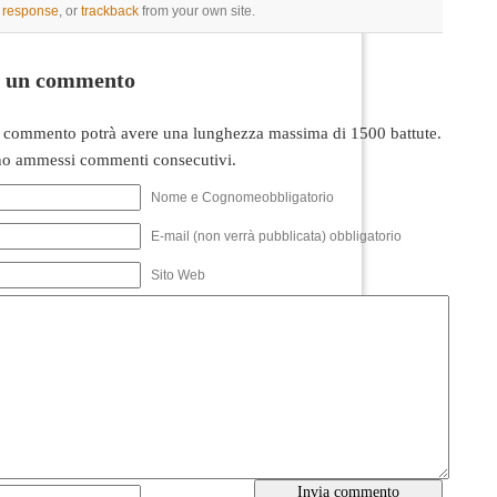
a response
, or
trackback
from your own site.
i un commento
 commento potrà avere una lunghezza massima di 1500 battute.
o ammessi commenti consecutivi.
Nome e Cognomeobbligatorio
E-mail (non verrà pubblicata) obbligatorio
Sito Web