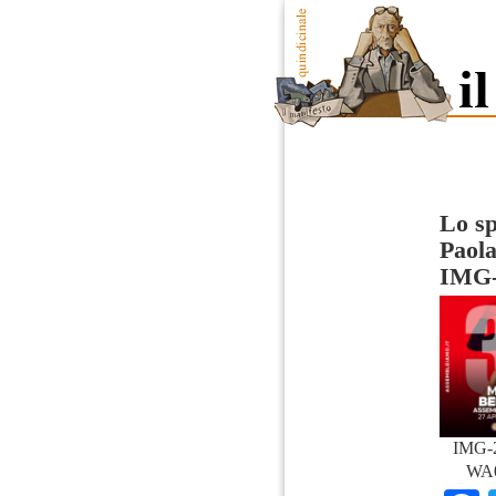
Lo sp
Paola
IMG-
IMG-
WA0