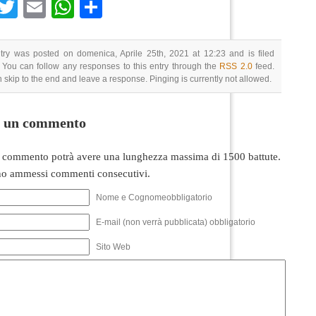
Facebook
Twitter
Email
WhatsApp
Condividi
try was posted on domenica, Aprile 25th, 2021 at 12:23 and is filed
 You can follow any responses to this entry through the
RSS 2.0
feed.
 skip to the end and leave a response. Pinging is currently not allowed.
i un commento
 commento potrà avere una lunghezza massima di 1500 battute.
o ammessi commenti consecutivi.
Nome e Cognomeobbligatorio
E-mail (non verrà pubblicata) obbligatorio
Sito Web