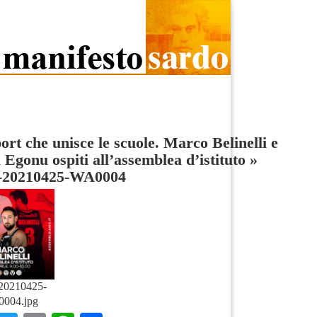
ort che unisce le scuole. Marco Belinelli e
 Egonu ospiti all’assemblea d’istituto
»
20210425-WA0004
20210425-
004.jpg