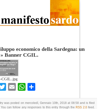
iluppo economico della Sardegna: un
»
Banner CGIL.
-CGIL..jpg
Facebook
Twitter
Email
WhatsApp
Condividi
try was posted on mercoledì, Gennaio 10th, 2018 at 08:58 and is filed
 You can follow any responses to this entry through the
RSS 2.0
feed.