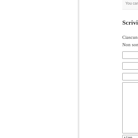
You can
Scriv
Ciascun
Non son