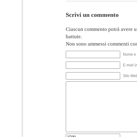
Scrivi un commento
Ciascun commento potrà avere u
battute.
Non sono ammessi commenti con
Nome e 
E-mail (
Sito We