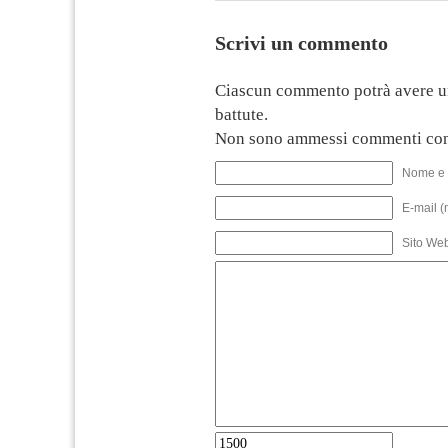
Scrivi un commento
Ciascun commento potrà avere u
battute.
Non sono ammessi commenti con
Nome e 
E-mail (
Sito We