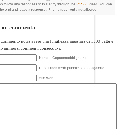
an follow any responses to this entry through the
RSS 2.0
feed. You can
 the end and leave a response. Pinging is currently not allowed.
i un commento
 commento potrà avere una lunghezza massima di 1500 battute.
o ammessi commenti consecutivi.
Nome e Cognomeobbligatorio
E-mail (non verrà pubblicata) obbligatorio
Sito Web