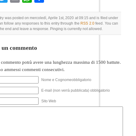
try was posted on mercoledì, Aprile 1st, 2020 at 09:15 and is filed under
an follow any responses to this entry through the
RSS 2.0
feed. You can
 the end and leave a response. Pinging is currently not allowed.
i un commento
 commento potrà avere una lunghezza massima di 1500 battute.
o ammessi commenti consecutivi.
Nome e Cognomeobbligatorio
E-mail (non verrà pubblicata) obbligatorio
Sito Web