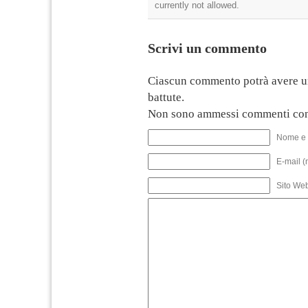
currently not allowed.
Scrivi un commento
Ciascun commento potrà avere u
battute.
Non sono ammessi commenti con
Nome e 
E-mail (
Sito We