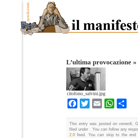
L’ultima provocazione
citofono_salvini.jpg
Facebook
Twitter
Email
What
Co
This entry was posted on venerdì, G
filed under . You can follow any resp
2.0
feed. You can skip to the end 