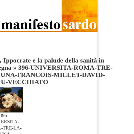
 Ippocrate e la palude della sanità in
egna
»
396-UNIVERSITA-ROMA-TRE-
LUNA-FRANCOIS-MILLET-DAVID-
VU-VECCHIATO
396-
ERSITA-
-TRE-LA-