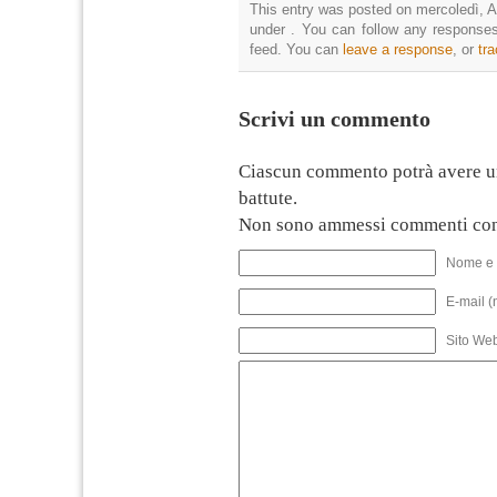
This entry was posted on mercoledì, Ap
under . You can follow any responses
feed. You can
leave a response
, or
tr
Scrivi un commento
Ciascun commento potrà avere u
battute.
Non sono ammessi commenti con
Nome e 
E-mail (
Sito We