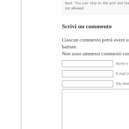
feed. You can skip to the end and lea
not allowed.
Scrivi un commento
Ciascun commento potrà avere u
battute.
Non sono ammessi commenti con
Nome e 
E-mail (
Sito We