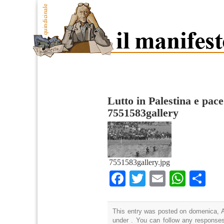
Lutto in Palestina e pac
7551583gallery
7551583gallery.jpg
Facebook
Twitter
Email
What
Co
This entry was posted on domenica, Ap
under . You can follow any responses