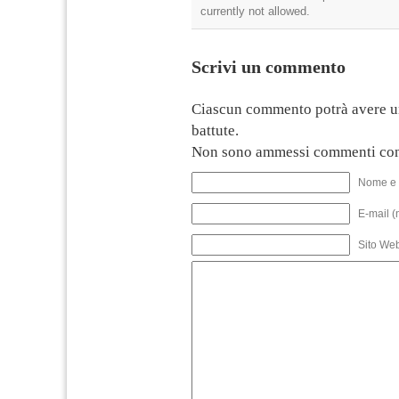
currently not allowed.
Scrivi un commento
Ciascun commento potrà avere u
battute.
Non sono ammessi commenti con
Nome e 
E-mail (
Sito We