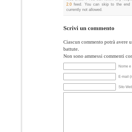
2.0
feed. You can skip to the end 
currently not allowed.
Scrivi un commento
Ciascun commento potrà avere u
battute.
Non sono ammessi commenti con
Nome e 
E-mail (
Sito We