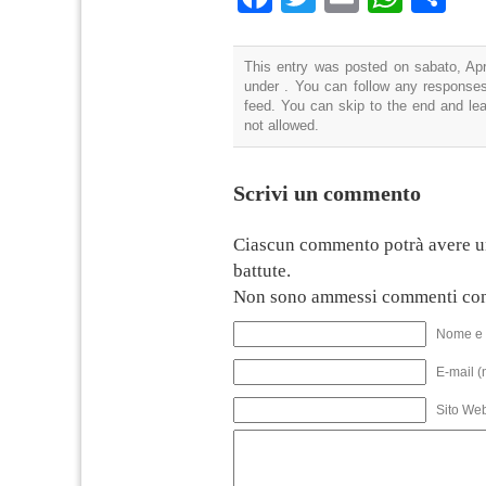
This entry was posted on sabato, Apri
under . You can follow any responses
feed. You can skip to the end and lea
not allowed.
Scrivi un commento
Ciascun commento potrà avere u
battute.
Non sono ammessi commenti con
Nome e 
E-mail (
Sito We