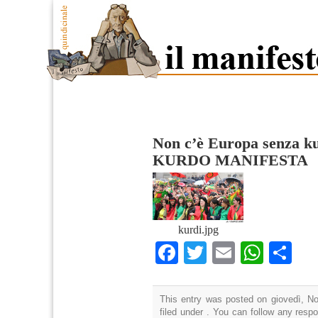
Non c’è Europa senza k
KURDO MANIFESTA
kurdi.jpg
Facebook
Twitter
Email
What
Co
This entry was posted on giovedì, N
filed under . You can follow any resp