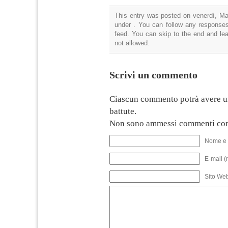
This entry was posted on venerdì, Mar
under . You can follow any responses
feed. You can skip to the end and lea
not allowed.
Scrivi un commento
Ciascun commento potrà avere u
battute.
Non sono ammessi commenti con
Nome e 
E-mail (
Sito We