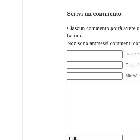
Scrivi un commento
Ciascun commento potrà avere u
battute.
Non sono ammessi commenti con
Nome e 
E-mail (
Sito We