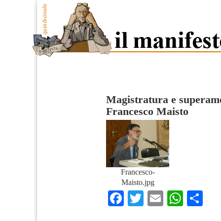
Magistratura e superam
Francesco Maisto
Francesco-
Maisto.jpg
Facebook
Twitter
Email
What
Co