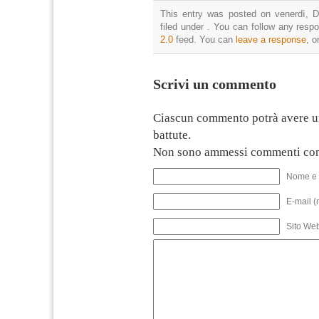
This entry was posted on venerdì, D
filed under . You can follow any resp
2.0
feed. You can
leave a response
, o
Scrivi un commento
Ciascun commento potrà avere u
battute.
Non sono ammessi commenti con
Nome e 
E-mail (
Sito We