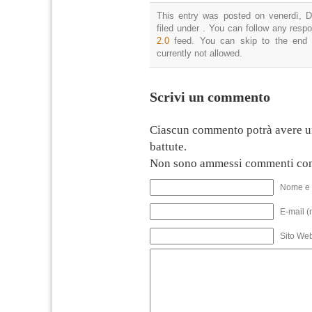
This entry was posted on venerdì, D
filed under . You can follow any resp
2.0
feed. You can skip to the end 
currently not allowed.
Scrivi un commento
Ciascun commento potrà avere u
battute.
Non sono ammessi commenti con
Nome e 
E-mail (
Sito We