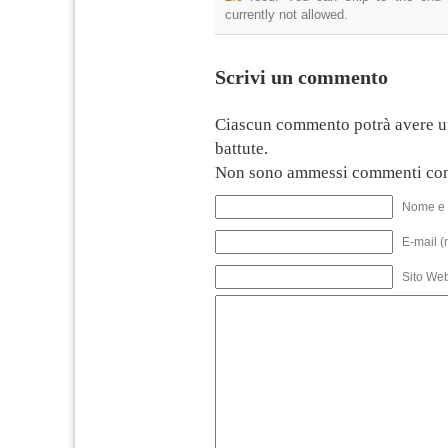
currently not allowed.
Scrivi un commento
Ciascun commento potrà avere u
battute.
Non sono ammessi commenti con
Nome e 
E-mail (
Sito We