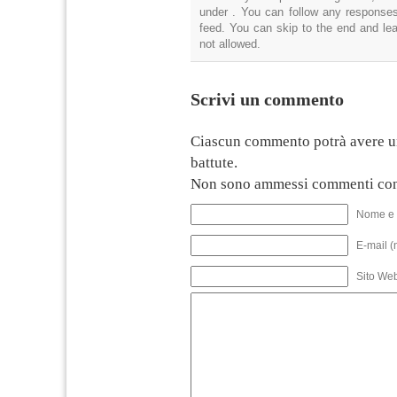
under . You can follow any responses
feed. You can skip to the end and lea
not allowed.
Scrivi un commento
Ciascun commento potrà avere u
battute.
Non sono ammessi commenti con
Nome e 
E-mail (
Sito We