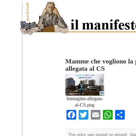
Mamme che vogliono la 
allegata al CS
Immagine-allegata-
al-CS.png
Facebook
Twitter
Email
What
Co
This entry was posted on giovedì, Gen