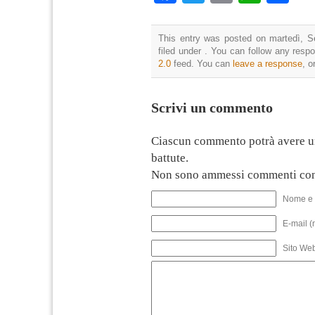
This entry was posted on martedì, S
filed under . You can follow any resp
2.0
feed. You can
leave a response
, o
Scrivi un commento
Ciascun commento potrà avere u
battute.
Non sono ammessi commenti con
Nome e 
E-mail (
Sito We