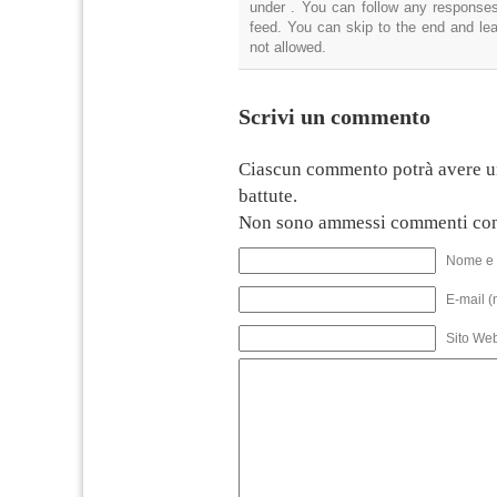
under . You can follow any responses
feed. You can skip to the end and lea
not allowed.
Scrivi un commento
Ciascun commento potrà avere u
battute.
Non sono ammessi commenti con
Nome e 
E-mail (
Sito We