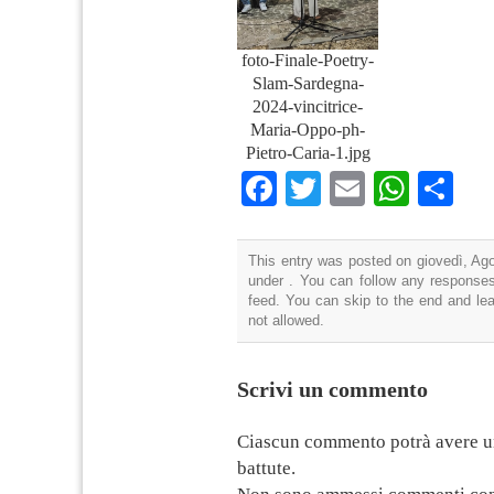
foto-Finale-Poetry-
Slam-Sardegna-
2024-vincitrice-
Maria-Oppo-ph-
Pietro-Caria-1.jpg
Facebook
Twitter
Email
What
Co
This entry was posted on giovedì, Ago
under . You can follow any responses
feed. You can skip to the end and lea
not allowed.
Scrivi un commento
Ciascun commento potrà avere u
battute.