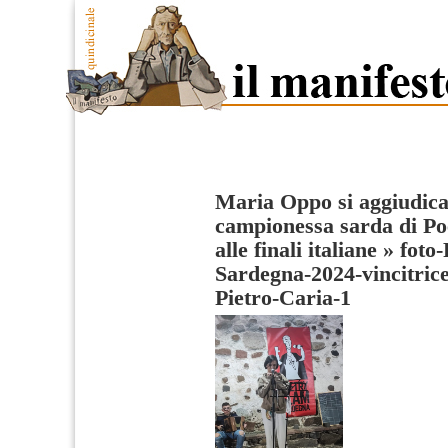
Maria Oppo si aggiudica i
campionessa sarda di Po
alle finali italiane
»
foto
Sardegna-2024-vincitri
Pietro-Caria-1