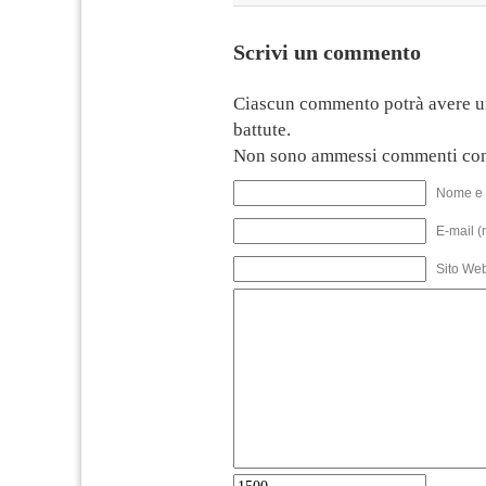
Scrivi un commento
Ciascun commento potrà avere u
battute.
Non sono ammessi commenti con
Nome e 
E-mail (
Sito We