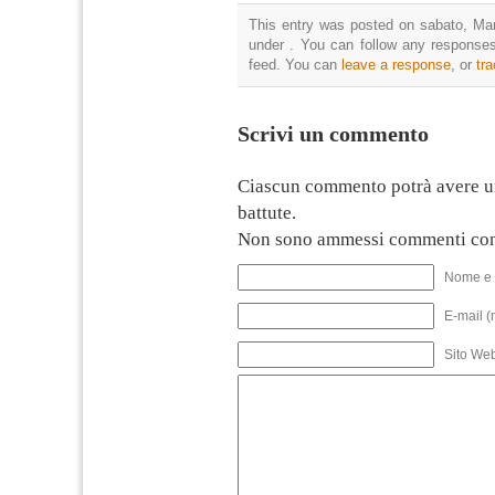
This entry was posted on sabato, Mar
under . You can follow any responses
feed. You can
leave a response
, or
tr
Scrivi un commento
Ciascun commento potrà avere u
battute.
Non sono ammessi commenti con
Nome e 
E-mail (
Sito We