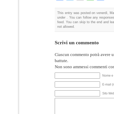
This entry was posted on venerdì, Mag
under . You can follow any responses
feed. You can skip to the end and lea
not allowed.
Scrivi un commento
Ciascun commento potrà avere u
battute.
Non sono ammessi commenti con
Nome e 
E-mail (
Sito We