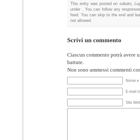
This entry was posted on sabato, Lugl
under . You can follow any responses
feed. You can skip to the end and lea
not allowed.
Scrivi un commento
Ciascun commento potrà avere u
battute.
Non sono ammessi commenti con
Nome e 
E-mail (
Sito We