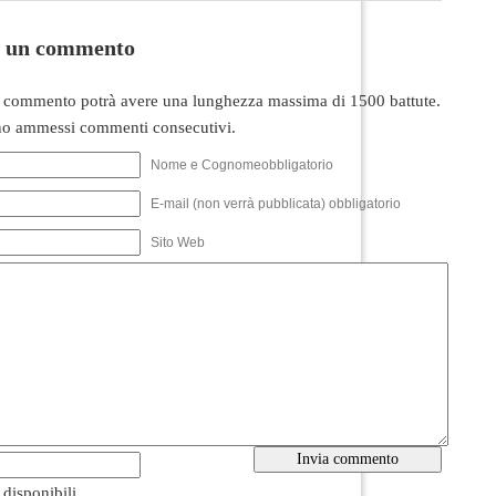
i un commento
 commento potrà avere una lunghezza massima di 1500 battute.
o ammessi commenti consecutivi.
Nome e Cognomeobbligatorio
E-mail (non verrà pubblicata) obbligatorio
Sito Web
i disponibili