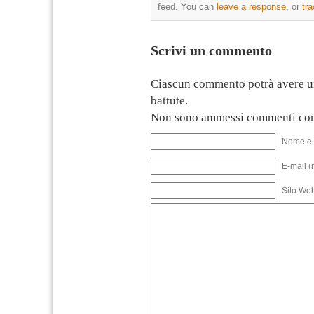
feed. You can
leave a response
, or
tr
Scrivi un commento
Ciascun commento potrà avere u
battute.
Non sono ammessi commenti con
Nome e 
E-mail (
Sito We