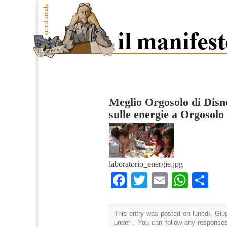
Meglio Orgosolo di Disn
sulle energie a Orgosolo
laboratorio_energie.jpg
Facebook
Twitter
Email
What
Co
This entry was posted on lunedì, Giug
under . You can follow any responses