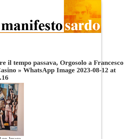
e il tempo passava, Orgosolo a Francesco
Casino
»
WhatsApp Image 2023-08-12 at
.16
App-Image-