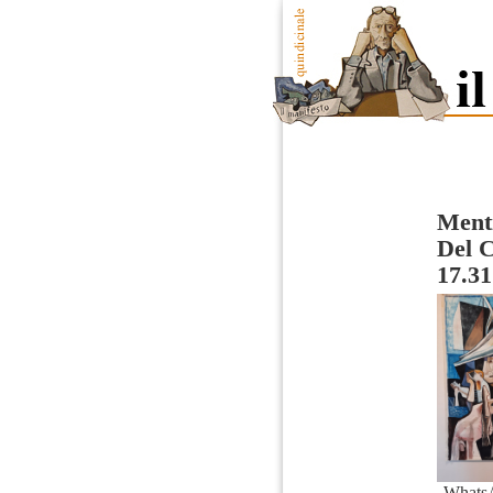
Mentr
Del 
17.31
Whats