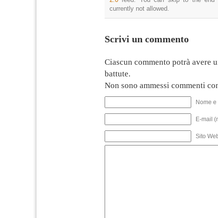
currently not allowed.
Scrivi un commento
Ciascun commento potrà avere u
battute.
Non sono ammessi commenti con
Nome e 
E-mail (
Sito We