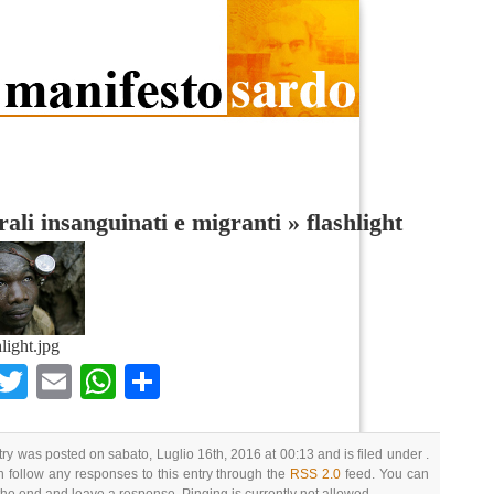
ali insanguinati e migranti
»
flashlight
hlight.jpg
Facebook
Twitter
Email
WhatsApp
Condividi
try was posted on sabato, Luglio 16th, 2016 at 00:13 and is filed under .
 follow any responses to this entry through the
RSS 2.0
feed. You can