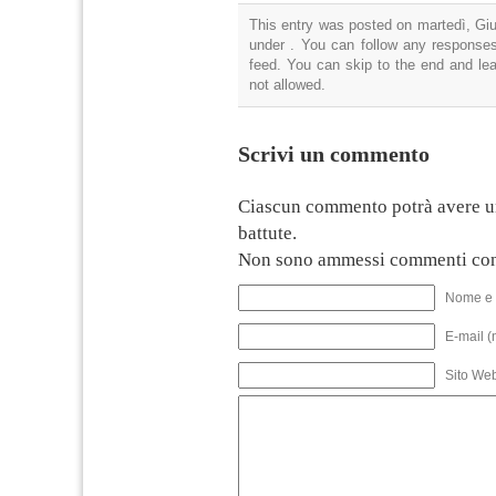
This entry was posted on martedì, Giu
under . You can follow any responses
feed. You can skip to the end and lea
not allowed.
Scrivi un commento
Ciascun commento potrà avere u
battute.
Non sono ammessi commenti con
Nome e 
E-mail (
Sito We