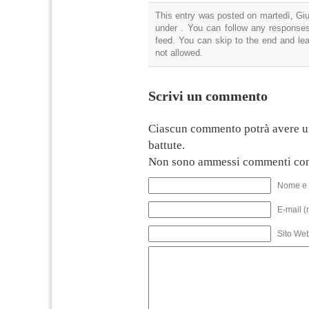
This entry was posted on martedì, Giu
under . You can follow any responses
feed. You can skip to the end and lea
not allowed.
Scrivi un commento
Ciascun commento potrà avere u
battute.
Non sono ammessi commenti con
Nome e 
E-mail (
Sito We