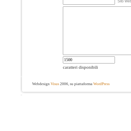
Sito We
caratteri disponibili
Webdesign
Visus
2006, su piattaforma
WordPress