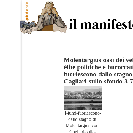
Molentargius oasi dei vel
élite politiche e burocrat
fuoriescono-dallo-stagno
Cagliari-sullo-sfondo-3
I-fumi-fuoriescono-
dallo-stagno-di-
Molentargius-con-
Cagliari-sullo-