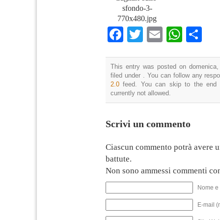
sfondo-3-
770x480.jpg
Facebook
Twitter
Email
What
Co
This entry was posted on domenica, 
filed under . You can follow any resp
2.0
feed. You can skip to the end 
currently not allowed.
Scrivi un commento
Ciascun commento potrà avere u
battute.
Non sono ammessi commenti con
Nome e 
E-mail (