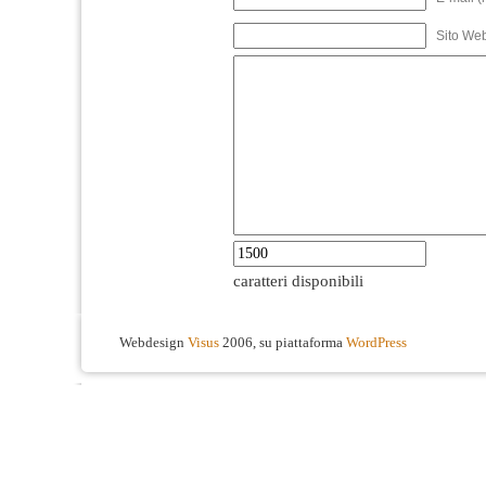
Sito We
caratteri disponibili
Webdesign
Visus
2006, su piattaforma
WordPress