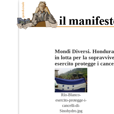
Mondi Diversi. Hondura
in lotta per la sopravviv
esercito protegge i cance
Río-Blanco-
esercito-protegge-i-
cancelli-di-
Sinohydro.jpg