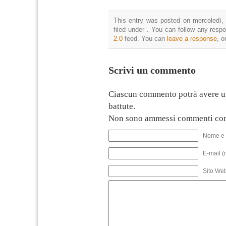
This entry was posted on mercoledì, 
filed under . You can follow any resp
2.0
feed. You can
leave a response
, o
Scrivi un commento
Ciascun commento potrà avere u
battute.
Non sono ammessi commenti con
Nome e 
E-mail (
Sito We