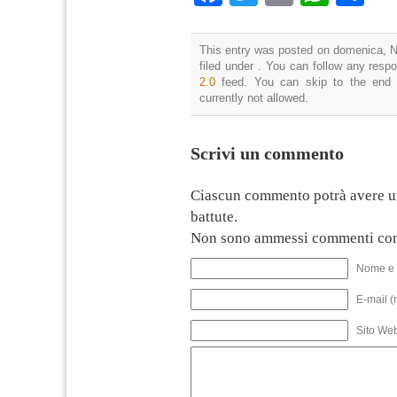
This entry was posted on domenica, N
filed under . You can follow any resp
2.0
feed. You can skip to the end 
currently not allowed.
Scrivi un commento
Ciascun commento potrà avere u
battute.
Non sono ammessi commenti con
Nome e 
E-mail (
Sito We