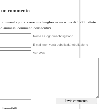
i un commento
 commento potrà avere una lunghezza massima di 1500 battute.
o ammessi commenti consecutivi.
Nome e Cognomeobbligatorio
E-mail (non verrà pubblicata) obbligatorio
Sito Web
i disponibili