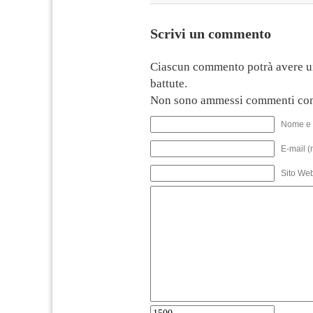
Scrivi un commento
Ciascun commento potrà avere u
battute.
Non sono ammessi commenti con
Nome e 
E-mail (
Sito We