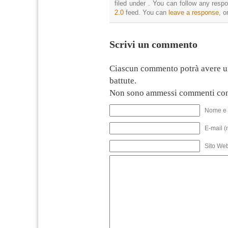
filed under . You can follow any resp
2.0
feed. You can
leave a response
, o
Scrivi un commento
Ciascun commento potrà avere u
battute.
Non sono ammessi commenti con
Nome e 
E-mail (
Sito We