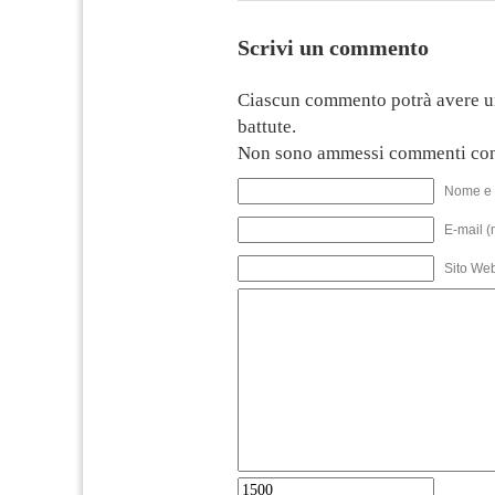
Scrivi un commento
Ciascun commento potrà avere u
battute.
Non sono ammessi commenti con
Nome e 
E-mail (
Sito We