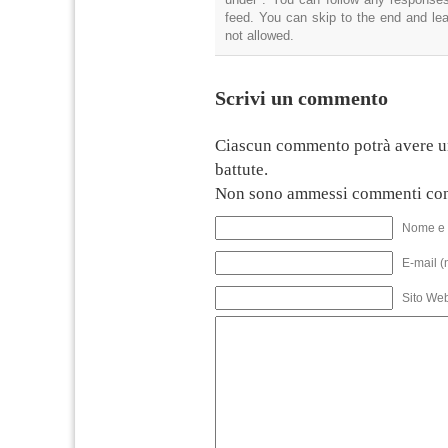
feed. You can skip to the end and lea
not allowed.
Scrivi un commento
Ciascun commento potrà avere u
battute.
Non sono ammessi commenti con
Nome e 
E-mail (
Sito We