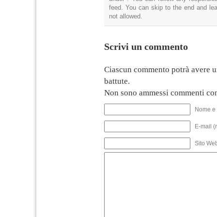
feed. You can skip to the end and lea
not allowed.
Scrivi un commento
Ciascun commento potrà avere u
battute.
Non sono ammessi commenti con
Nome e 
E-mail (
Sito We