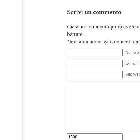
Scrivi un commento
Ciascun commento potrà avere u
battute.
Non sono ammessi commenti con
Nome e 
E-mail (
Sito We